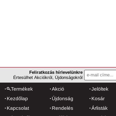
Feliratkozás hírlevelünkre
Értesülhet Akciókról, Újdonságokról
Termékek
Akció
Jelöltek
Kezdőlap
Újdonság
Kosár
Kapcsolat
Rendelés
Árlisták