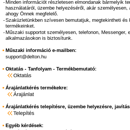
-
Minden információt részletesen elmondanak bármelyik t
használatáról, üzembe helyezéséről, akár személyesen, 
ahogy Önnek megfelelő.
-
Szaküzletünkben szívesen bemutatjuk, megtekintheti és k
termékeinket.
-
Műszaki supportot személyesen, telefonon, Messenger, 
alkalmazásokon is biztosítunk.
Műszaki információ e-mailben:
support@delton.hu
Oktatás - Tanfolyam - Termékbemutató:
Oktatás
Árajánlatkérés termékekre:
Árajánlat
Árajánlatkérés telepítésre, üzembe helyezésre, javítás
Telepítés
Egyéb kérdések: