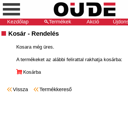
Kezdőlap
Termékek
Akció
Újdon
Kosár - Rendelés
Kosara még üres.
A termékeket az alábbi felirattal rakhatja kosárba:
Kosárba
Vissza
Termékkereső