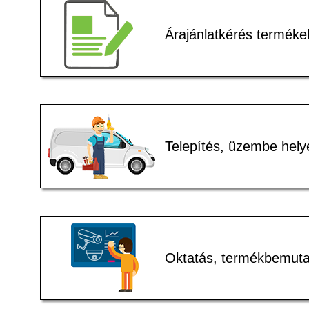
Árajánlatkérés terméke
Telepítés, üzembe hely
Oktatás, termékbemuta