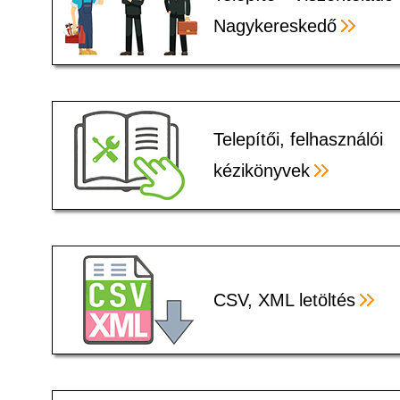
Nagykereskedő
Telepítői, felhasználói
kézikönyvek
CSV, XML letöltés