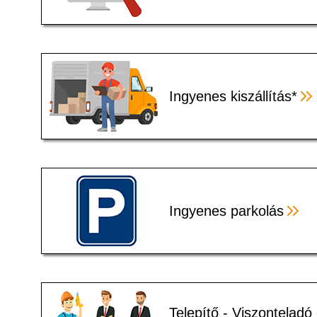
Ingyenes kiszállítás*
Ingyenes parkolás
Telepítő - Viszonteladó 