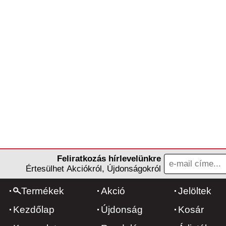
Feliratkozás hírlevelünkre
Értesülhet Akciókról, Újdonságokról
Termékek
Akció
Jelöltek
Kezdőlap
Újdonság
Kosár