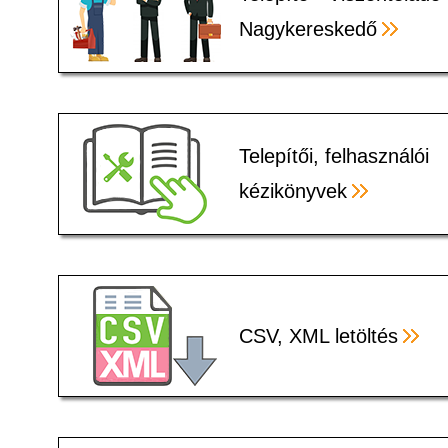
Nagykereskedő
Telepítői, felhasználói
kézikönyvek
CSV, XML letöltés