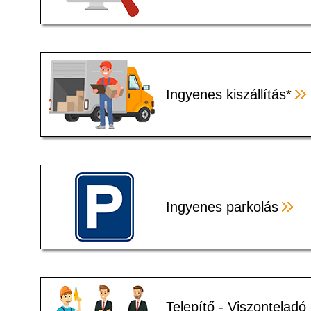
Ingyenes kiszállítás*
Ingyenes parkolás
Telepítő - Viszonteladó 