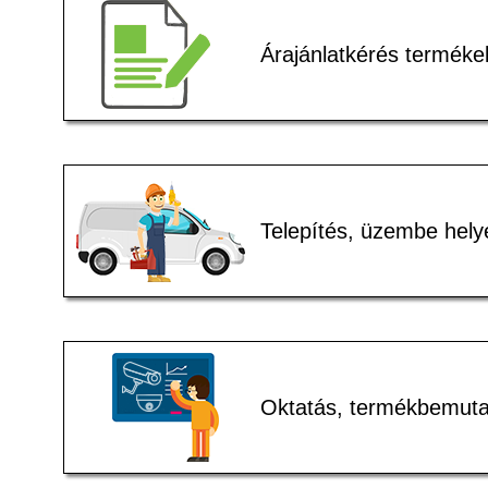
Árajánlatkérés terméke
Telepítés, üzembe hely
Oktatás, termékbemuta