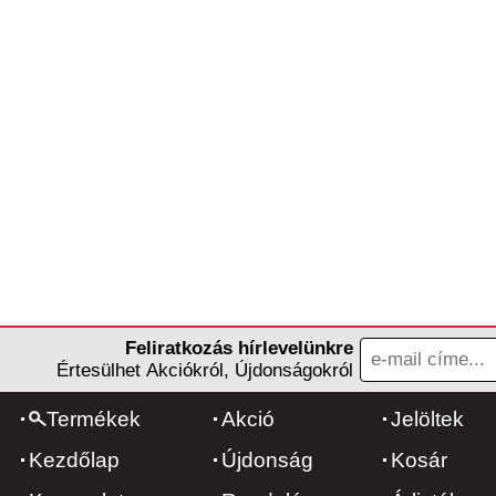
Feliratkozás hírlevelünkre
Értesülhet Akciókról, Újdonságokról
Termékek
Akció
Jelöltek
Kezdőlap
Újdonság
Kosár