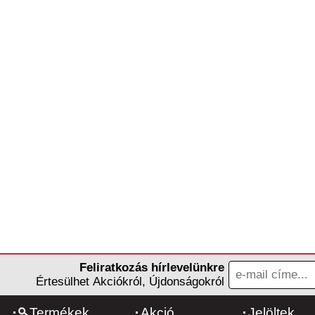
Feliratkozás hírlevelünkre
Értesülhet Akciókról, Újdonságokról
Termékek
Akció
Jelöltek