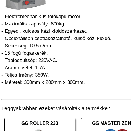
- Elektromechanikus tolókapu motor.
- Maximális kapusúly: 800kg.
- Egyedi, kulcsos kézi kioldószerkezet.
- Opcionálisan csatlakoztatható, külső kézi kioldó.
- Sebesség: 10.5m/mp.
- 15 fogú fogaskerék.
- Tápfeszültség: 230VAC.
- Áramfelvétel: 1.7A.
- Teljesítmény: 350W.
- Méretei: 300mm x 200mm x 300mm.
Leggyakrabban ezeket vásárolták a termékkel:
GG ROLLER 230
GG MASTER ZEN