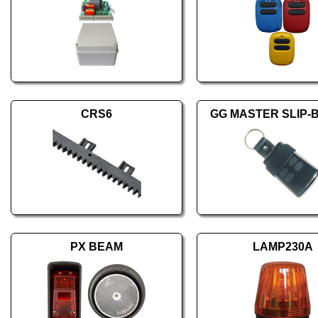
CRS6
GG MASTER SLIP-B 
PX BEAM
LAMP230A