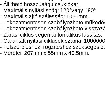
- Állítható hosszúságú csuklókar.
- Maximális nyitási szög: 120°vagy 180°.
- Maximális ajtó szélesség: 1050mm.
- Fokozatmentesen szabályozható működés
- Fokozatmentesen szabályozható visszazá
- Zárási ciklus végén automatikus lassítás.
- Garantált nyitási ciklusok száma: 1000000
- Felszereléshez, rögzítéshez szükséges c
- Méretei: 207mm x 55mm x 40.5mm.